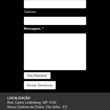
Telefone:
Mensagem: *
Sou Humano!
Enviar Denúncia
LOCALIZAÇÃO
Rod. Carlos Lindenberg, NÂº 4723,
Nossa Senhora da Penha, Vila Velha - ES