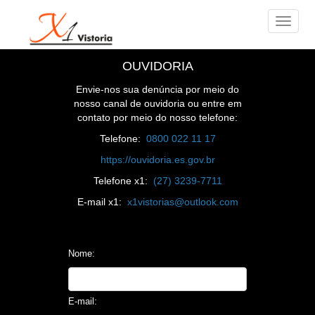
OUVIDORIA
Envie-nos sua denúncia por meio do
nosso canal de ouvidoria ou entre em
contato por meio do nosso telefone:
Telefone:
0800 022 11 17
https://ouvidoria.es.gov.br
Telefone x1:
(27) 3239-7711
E-mail x1:
x1vistorias@outlook.com
Nome:
E-mail: