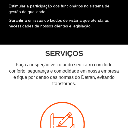
Estimular a participação dos funcionários no sistema de
gestão da qualidade;
Garantir a emissão de laudos de vistoria que atenda as
necessidades de nossos clientes e legislação.
SERVIÇOS
Faça a inspeção veicular do seu carro com todo
conforto, segurança e comodidade em nossa empresa
e fique por dentro das normas do Detran, evitando
transtornos.