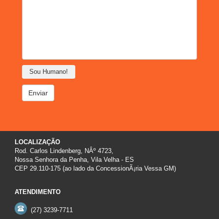
Sou Humano!
Enviar
LOCALIZAÇÃO
Rod. Carlos Lindenberg, NÂº 4723,
Nossa Senhora da Penha, Vila Velha - ES
CEP 29.110-175 (ao lado da ConcessionÃ¡ria Vessa GM)
ATENDIMENTO
(27) 3239-7711