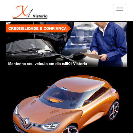
Previous
Next